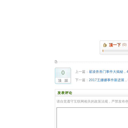
顶一下
(0)
0
上一篇：
翟凌兽兽门事件大揭秘，
下一篇：
2017王娜娜事件新进展
顶
踩
发表评论
请自觉遵守互联网相关的政策法规，严禁发布