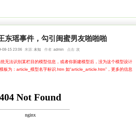
王东瑶事件，勾引闺蜜男友啪啪啪
-08-15 23:06
来源:
未知
作者:
admin
点击:
次
统无法识别某栏目的模型信息，或者你新建模型后，没为这个模型设计
icle_模型名字标识.htm 如“article_article.htm”，更多的信息