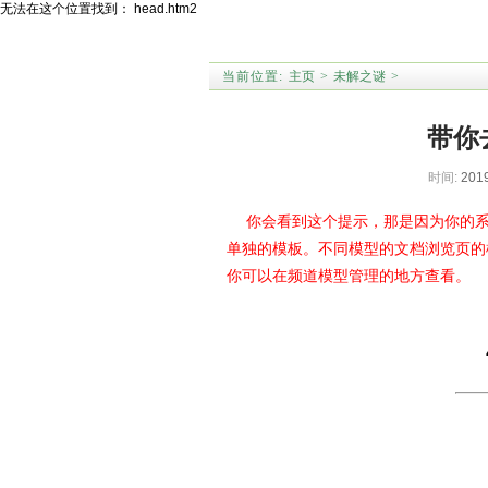
无法在这个位置找到： head.htm2
当前位置:
主页
>
未解之谜
>
带你
时间:
2019
你会看到这个提示，那是因为你的系
单独的模板。不同模型的文档浏览页的模板为：art
你可以在频道模型管理的地方查看。