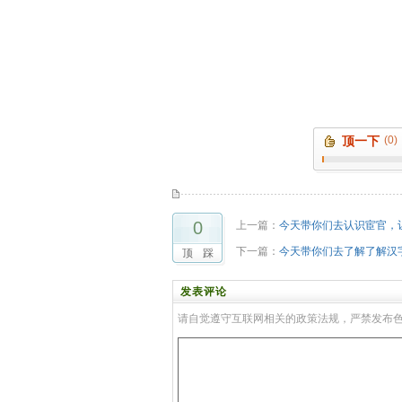
顶一下
(0)
0
上一篇：
今天带你们去认识宦官，
下一篇：
今天带你们去了解了解汉
顶
踩
发表评论
请自觉遵守互联网相关的政策法规，严禁发布